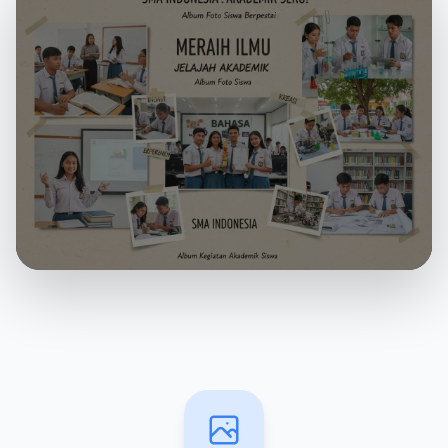
ALBUM
Kegiatan
Kegiatan Akademis Komunitas Sekolah
0 foto