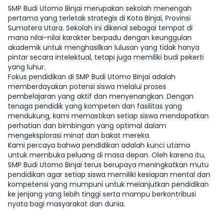
SMP Budi Utomo Binjai merupakan sekolah menengah
pertama yang terletak strategis di Kota Binjai, Provinsi
Sumatera Utara. Sekolah ini dikenal sebagai tempat di
mana nilai-nilai karakter berpadu dengan keunggulan
akademik untuk menghasilkan lulusan yang tidak hanya
pintar secara intelektual, tetapi juga memiliki budi pekerti
yang luhur.
Fokus pendidikan di SMP Budi Utomo Binjai adalah
memberdayakan potensi siswa melalui proses
pembelajaran yang aktif dan menyenangkan. Dengan
tenaga pendidik yang kompeten dan fasilitas yang
mendukung, kami memastikan setiap siswa mendapatkan
perhatian dan bimbingan yang optimal dalam
mengeksplorasi minat dan bakat mereka.
Kami percaya bahwa pendidikan adalah kunci utama
untuk membuka peluang di masa depan. Oleh karena itu,
SMP Budi Utomo Binjai terus berupaya meningkatkan mutu
pendidikan agar setiap siswa memiliki kesiapan mental dan
kompetensi yang mumpuni untuk melanjutkan pendidikan
ke jenjang yang lebih tinggi serta mampu berkontribusi
nyata bagi masyarakat dan dunia.