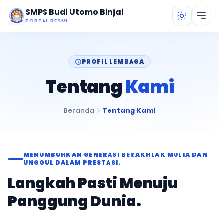
Lewati ke konten utama
SMPS Budi Utomo Binjai
PORTAL RESMI
PROFIL LEMBAGA
Tentang
Kami
Beranda
Tentang Kami
MENUMBUHKAN GENERASI BERAKHLAK MULIA DAN
UNGGUL DALAM PRESTASI.
Langkah Pasti Menuju
Panggung Dunia.